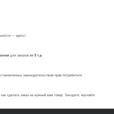
ьности — здесь!
латная
для заказов
от 5 т.р.
становленных законодательством прав потребителя
ак сделать заказ на нужный вам товар. Заходите, изучайте