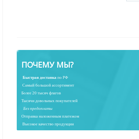
ПОЧЕМУ МЫ?
Быстрая
доставка
по РФ
Самый большой ассортимент
Более 20 тысяч флагов
Тысячи довольных покупателей
Без предоплаты
Отправка наложенным платежо
м
Высокое качество продукции