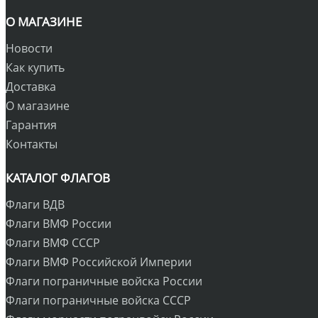
О МАГАЗИНЕ
Новости
Как купить
Доставка
О магазине
Гарантия
Контакты
КАТАЛОГ ФЛАГОВ
Флаги ВДВ
Флаги ВМФ России
Флаги ВМФ СССР
Флаги ВМФ Российской Империи
Флаги пограничные войска России
Флаги пограничные войска СССР