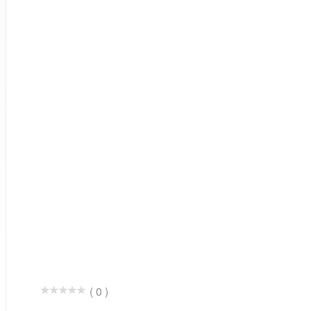
( 0 )