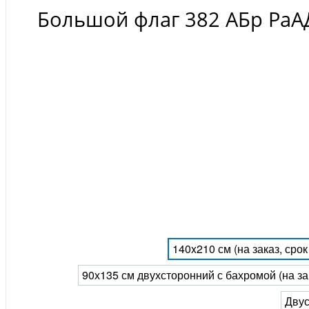
Большой флаг 382 АБр РаА
140x210 см (на заказ, сро
90х135 см двухсторонний с бахромой (на за
Двус