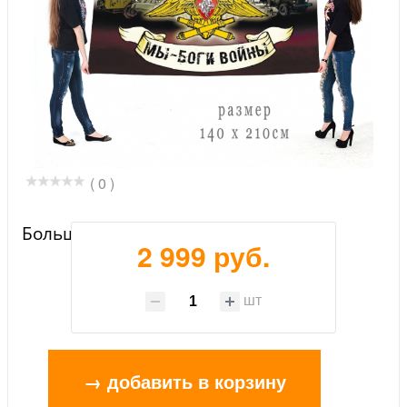
( 0 )
Большое знамя артиллеристов
2 999 руб.
шт
→ добавить в корзину