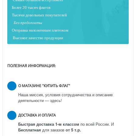
Более 20 тысяч флагов
Тысячи довольных покупателей
Без предоплаты
Отправка наложенным платежо
м
Высокое качество продукции
ПОЛЕЗНАЯ ИНФОРМАЦИЯ:
О МАГАЗИНЕ "КУПИТЬ ФЛАГ"
Наша миссия, условия сотрудничества и описание
деятельности — здесь!
ДОСТАВКА И ОПЛАТА
Быстрая доставка 1-м классом
по всей России.
И
Бесплатная
для заказов
от 5 т.р.