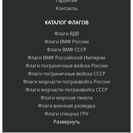
Гарантия
Контакты
КАТАЛОГ ФЛАГОВ
Флаги ВДВ
Флаги ВМФ России
Флаги ВМФ СССР
Флаги ВМФ Российской Империи
Флаги пограничные войска России
Флаги пограничные войска СССР
Флаги морчасти погранвойск России
Флаги морчасти погранвойск СССР
Флаги морская пехота
Флаги военная разведка
Флаги спецназ ГРУ
Развернуть