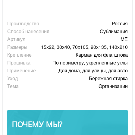
Производство
Россия
Способ нанесения
Сублимация
Артикул
МЕ
Размеры
15х22, 30х40, 70х105, 90х135, 140х210
Крепление
Карман для флагштока
Прошивка
По периметру, укрепленные углы
Применение
Для дома, для улицы, для авто
Уход
Бережная стирка
Тема
Организации
ПОЧЕМУ МЫ?