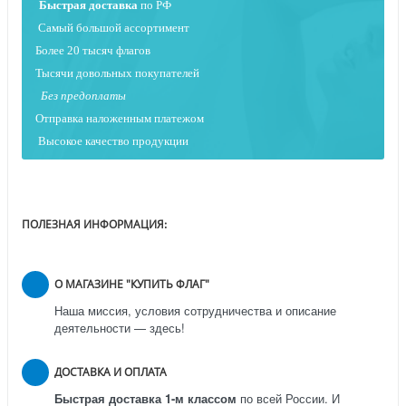
Быстрая
доставка
по РФ
Самый большой ассортимент
Более 20 тысяч флагов
Тысячи довольных покупателей
Без предоплаты
Отправка наложенным платежо
м
Высокое качество продукции
ПОЛЕЗНАЯ ИНФОРМАЦИЯ:
О МАГАЗИНЕ "КУПИТЬ ФЛАГ"
Наша миссия, условия сотрудничества и описание
деятельности — здесь!
ДОСТАВКА И ОПЛАТА
Быстрая доставка 1-м классом
по всей России.
И