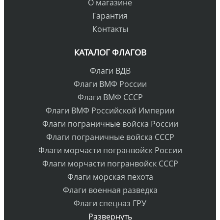
О магазине
Гарантия
Контакты
КАТАЛОГ ФЛАГОВ
Флаги ВДВ
Флаги ВМФ России
Флаги ВМФ СССР
Флаги ВМФ Российской Империи
Флаги пограничные войска России
Флаги пограничные войска СССР
Флаги морчасти погранвойск России
Флаги морчасти погранвойск СССР
Флаги морская пехота
Флаги военная разведка
Флаги спецназ ГРУ
Развернуть