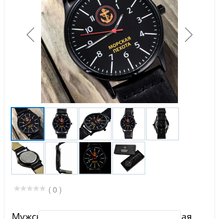
( 0 )
Мужские командирские часы "Морская