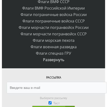
Флаги ВМФ СССР
Флаги ВМФ Российской Империи
Флаги пограничные войска России
Флаги пограничные войска СССР
Флаги морчасти погранвойск России
Флаги морчасти погранвойск СССР
Флаги морская пехота
Флаги военная разведка
Флаги спецназ ГРУ
Развернуть
РАССЫЛКА
Выберите рассылку
Тест