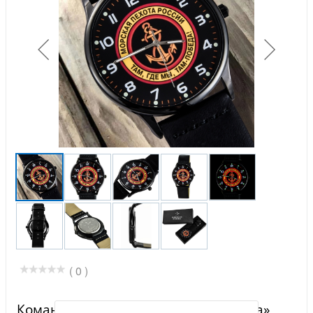
( 0 )
Командирские часы «Морская пехота»