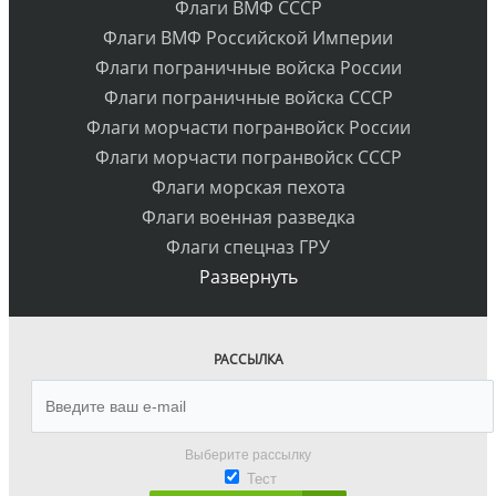
Флаги ВМФ СССР
Флаги ВМФ Российской Империи
Флаги пограничные войска России
Флаги пограничные войска СССР
Флаги морчасти погранвойск России
Флаги морчасти погранвойск СССР
Флаги морская пехота
Флаги военная разведка
Флаги спецназ ГРУ
Развернуть
РАССЫЛКА
Выберите рассылку
Тест