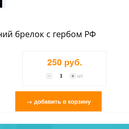
ий брелок с гербом РФ
250 руб.
шт
→ добавить в корзину