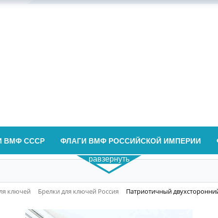
И ВМФ СССР
ФЛАГИ ВМФ РОССИЙСКОЙ ИМПЕРИИ
равзернуть
ля ключей
Брелки для ключей Россия
Патриотичный двухсторонний