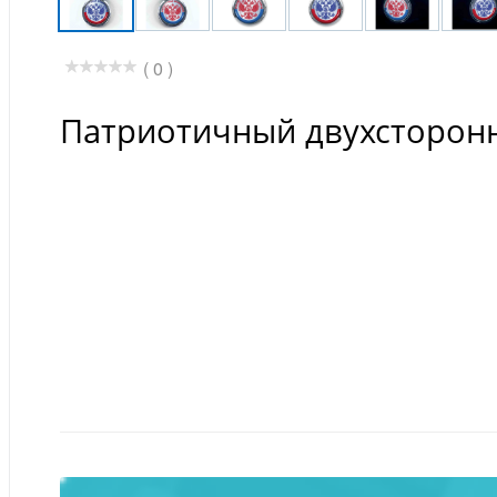
( 0 )
Патриотичный двухсторонн