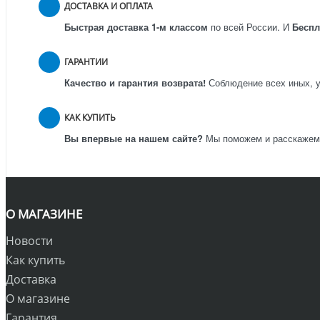
ДОСТАВКА И ОПЛАТА
Быстрая доставка 1-м классом
по всей России.
И
Бесп
ГАРАНТИИ
Качество и гарантия возврата!
Соблюдение всех иных, у
КАК КУПИТЬ
Вы впервые на нашем сайте?
Мы поможем и расскажем к
О МАГАЗИНЕ
Новости
Как купить
Доставка
О магазине
Гарантия