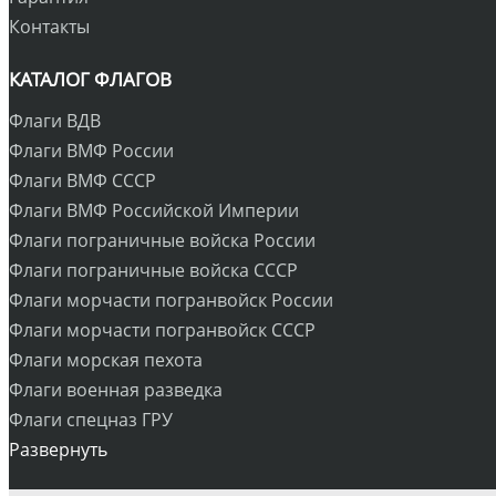
Контакты
КАТАЛОГ ФЛАГОВ
Флаги ВДВ
Флаги ВМФ России
Флаги ВМФ СССР
Флаги ВМФ Российской Империи
Флаги пограничные войска России
Флаги пограничные войска СССР
Флаги морчасти погранвойск России
Флаги морчасти погранвойск СССР
Флаги морская пехота
Флаги военная разведка
Флаги спецназ ГРУ
Развернуть