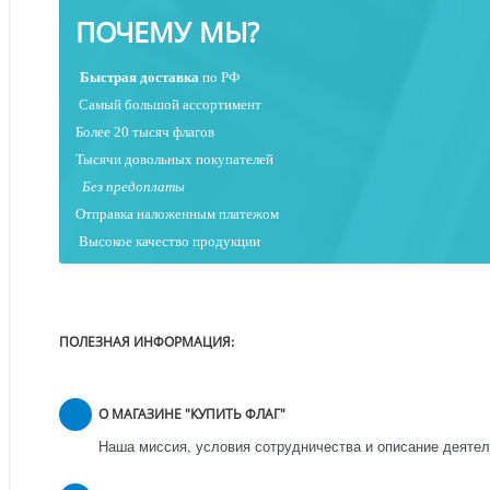
ПОЧЕМУ МЫ?
Быстрая
доставка
по РФ
Самый большой ассортимент
Более 20 тысяч флагов
Тысячи довольных покупателей
Без предоплаты
Отправка наложенным платежо
м
Высокое качество продукции
ПОЛЕЗНАЯ ИНФОРМАЦИЯ:
О МАГАЗИНЕ "КУПИТЬ ФЛАГ"
Наша миссия, условия сотрудничества и описание деятел