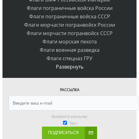
Флаги пограничные войска России
Флаги пограничные войска СССР
Флаги морчасти погранвойск России
Флаги морчасти погранвойск СССР
Флаги морская пехота
Флаги военная разведка
Флаги спецназ ГРУ
Развернуть
РАССЫЛКА
Выберите рассылку
Тест
ПОДПИСАТЬСЯ