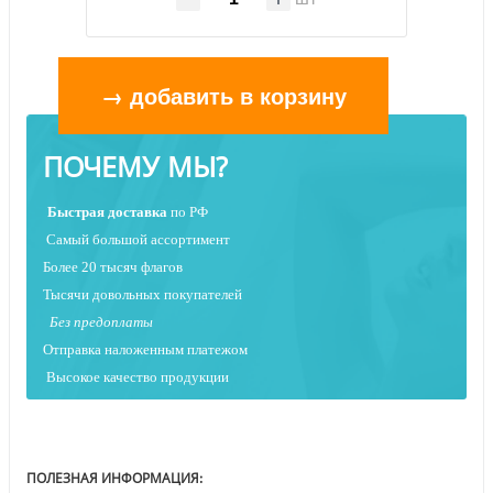
→ добавить в корзину
ПОЧЕМУ МЫ?
Быстрая
доставка
по РФ
Самый большой ассортимент
Более 20 тысяч флагов
Тысячи довольных покупателей
Без предоплаты
Отправка наложенным платежо
м
Высокое качество продукции
ПОЛЕЗНАЯ ИНФОРМАЦИЯ: