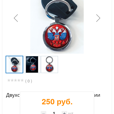
( 0 )
Двухсторонний брелок с гербом России
250 руб.
шт