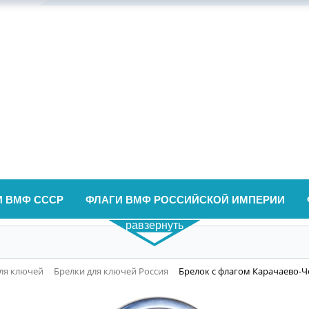
И ВМФ СССР
ФЛАГИ ВМФ РОССИЙСКОЙ ИМПЕРИИ
равзернуть
ля ключей
Брелки для ключей Россия
Брелок с флагом Карачаево-Ч