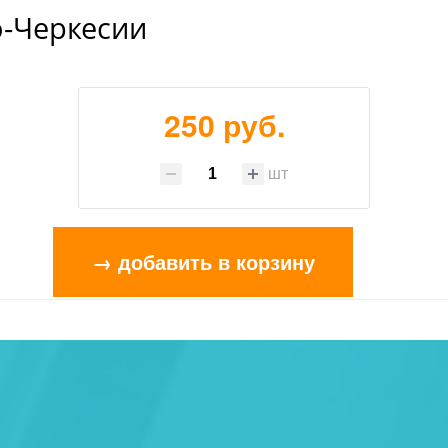
о-Черкесии
250 руб.
шт
→ добавить в корзину