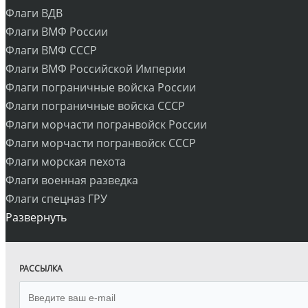
Флаги ВДВ
Флаги ВМФ России
Флаги ВМФ СССР
Флаги ВМФ Российской Империи
Флаги пограничные войска России
Флаги пограничные войска СССР
Флаги морчасти погранвойск России
Флаги морчасти погранвойск СССР
Флаги морская пехота
Флаги военная разведка
Флаги спецназ ГРУ
Развернуть
РАССЫЛКА