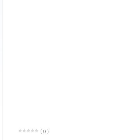
( 0 )