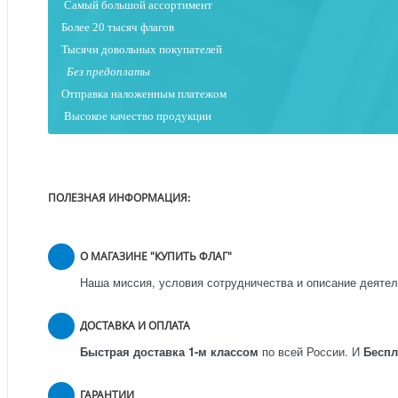
Самый большой ассортимент
Более 20 тысяч флагов
Тысячи довольных покупателей
Без предоплаты
Отправка наложенным платежо
м
Высокое качество продукции
ПОЛЕЗНАЯ ИНФОРМАЦИЯ:
О МАГАЗИНЕ "КУПИТЬ ФЛАГ"
Наша миссия, условия сотрудничества и описание деятел
ДОСТАВКА И ОПЛАТА
Быстрая доставка 1-м классом
по всей России.
И
Бесп
ГАРАНТИИ