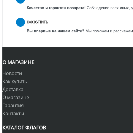
Качество и гарантия возврата!
Соблюдение всех иных, у
КАК КУПИТЬ
Вы впервые на нашем сайте?
Мы поможем и расскажем к
О МАГАЗИНЕ
Новости
Как купить
Доставка
О магазине
Гарантия
Контакты
КАТАЛОГ ФЛАГОВ