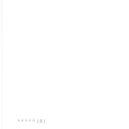
( 0 )