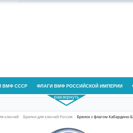
И ВМФ СССР
ФЛАГИ ВМФ РОССИЙСКОЙ ИМПЕРИИ
равзернуть
ля ключей
Брелки для ключей Россия
Брелок с флагом Кабардино-