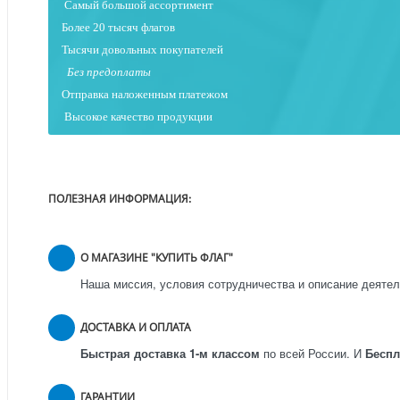
Самый большой ассортимент
Более 20 тысяч флагов
Тысячи довольных покупателей
Без предоплаты
Отправка наложенным платежо
м
Высокое качество продукции
ПОЛЕЗНАЯ ИНФОРМАЦИЯ:
О МАГАЗИНЕ "КУПИТЬ ФЛАГ"
Наша миссия, условия сотрудничества и описание деятел
ДОСТАВКА И ОПЛАТА
Быстрая доставка 1-м классом
по всей России.
И
Бесп
ГАРАНТИИ