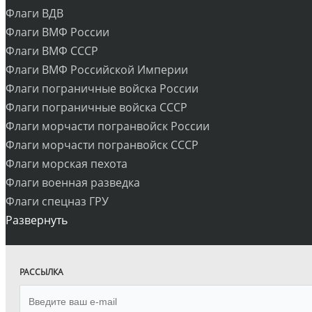
Флаги ВДВ
Флаги ВМФ России
Флаги ВМФ СССР
Флаги ВМФ Российской Империи
Флаги пограничные войска России
Флаги пограничные войска СССР
Флаги морчасти погранвойск России
Флаги морчасти погранвойск СССР
Флаги морская пехота
Флаги военная разведка
Флаги спецназ ГРУ
Развернуть
РАССЫЛКА