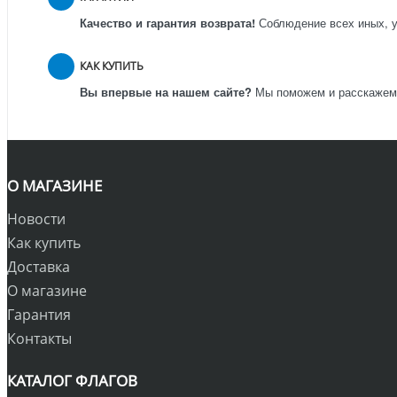
Качество и гарантия возврата!
Соблюдение всех иных, у
КАК КУПИТЬ
Вы впервые на нашем сайте?
Мы поможем и расскажем к
О МАГАЗИНЕ
Новости
Как купить
Доставка
О магазине
Гарантия
Контакты
КАТАЛОГ ФЛАГОВ