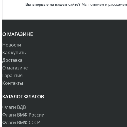
Вы впервые на нашем сайте?
Мы поможем и расскажем к
О МАГАЗИНЕ
Новости
Как купить
Доставка
О магазине
Гарантия
Контакты
КАТАЛОГ ФЛАГОВ
Флаги ВДВ
Флаги ВМФ России
Флаги ВМФ СССР