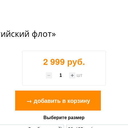
тийский флот»
2 999 руб.
шт
→ добавить в корзину
Выберите размер