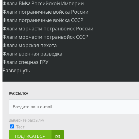
Флаги ВМФ Российской Империи
Флаги пограничные войска России
Флаги пограничные войска СССР
Флаги морчасти погранвойск России
Флаги морчасти погранвойск СССР
Флаги морская пехота
Флаги военная разведка
Флаги спецназ ГРУ
Развернуть
РАССЫЛКА
Выберите рассылку
Тест
ПОДПИСАТЬСЯ