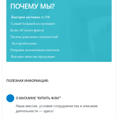
ПОЧЕМУ МЫ?
Быстрая
доставка
по РФ
Самый большой ассортимент
Более 20 тысяч флагов
Тысячи довольных покупателей
Без предоплаты
Отправка наложенным платежо
м
Высокое качество продукции
ПОЛЕЗНАЯ ИНФОРМАЦИЯ:
О МАГАЗИНЕ "КУПИТЬ ФЛАГ"
Наша миссия, условия сотрудничества и описание
деятельности — здесь!