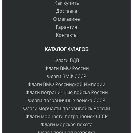
Как купить
Доставка
О магазине
Гарантия
Контакты
КАТАЛОГ ФЛАГОВ
Флаги ВДВ
Флаги ВМФ России
Флаги ВМФ СССР
Флаги ВМФ Российской Империи
Флаги пограничные войска России
Флаги пограничные войска СССР
Флаги морчасти погранвойск России
Флаги морчасти погранвойск СССР
Флаги морская пехота
Флаги военная разведка