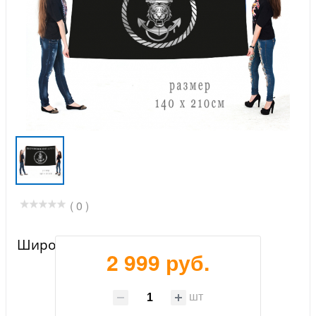
( 0 )
Широкоформатный флаг ТОФ
2 999 руб.
шт