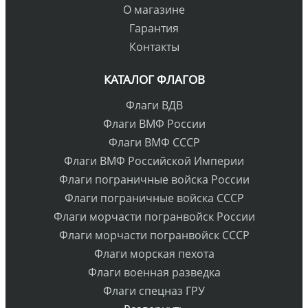
О магазине
Гарантия
Контакты
КАТАЛОГ ФЛАГОВ
Флаги ВДВ
Флаги ВМФ России
Флаги ВМФ СССР
Флаги ВМФ Российской Империи
Флаги пограничные войска России
Флаги пограничные войска СССР
Флаги морчасти погранвойск России
Флаги морчасти погранвойск СССР
Флаги морская пехота
Флаги военная разведка
Флаги спецназ ГРУ