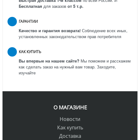
Быстрая доставка 1-м классом
по всей России.
И
Бесплатная
для заказов
от 5 т.р.
ГАРАНТИИ
Качество и гарантия возврата!
Соблюдение всех иных,
установленных законодательством прав потребителя
КАК КУПИТЬ
Вы впервые на нашем сайте?
Мы поможем и расскажем
как сделать заказ на нужный вам товар. Заходите,
изучайте
О МАГАЗИНЕ
Новости
Как купить
Доставка