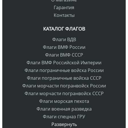
Гарантия
Контакты
КАТАЛОГ ФЛАГОВ
Флаги ВДВ
Флаги ВМФ России
Флаги ВМФ СССР
Флаги ВМФ Российской Империи
Флаги пограничные войска России
Флаги пограничные войска СССР
Флаги морчасти погранвойск России
Флаги морчасти погранвойск СССР
Флаги морская пехота
Флаги военная разведка
Флаги спецназ ГРУ
Развернуть