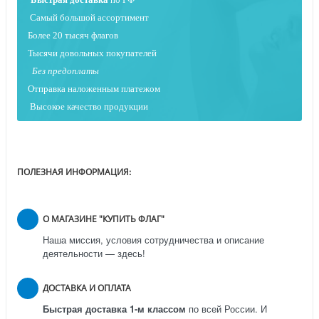
Самый большой ассортимент
Более 20 тысяч флагов
Тысячи довольных покупателей
Без предоплаты
Отправка наложенным платежо
м
Высокое качество продукции
ПОЛЕЗНАЯ ИНФОРМАЦИЯ:
О МАГАЗИНЕ "КУПИТЬ ФЛАГ"
Наша миссия, условия сотрудничества и описание
деятельности — здесь!
ДОСТАВКА И ОПЛАТА
Быстрая доставка 1-м классом
по всей России.
И