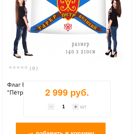
( 0 )
Флаг Военно-Морского флота ТАРКР
2 999 руб.
"Пётр Великий"
шт
→ добавить в корзину