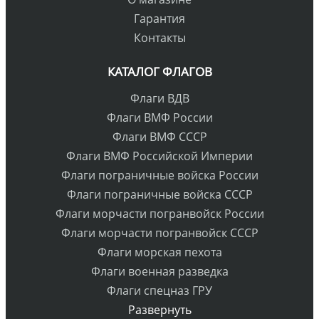
Гарантия
Контакты
КАТАЛОГ ФЛАГОВ
Флаги ВДВ
Флаги ВМФ России
Флаги ВМФ СССР
Флаги ВМФ Российской Империи
Флаги пограничные войска России
Флаги пограничные войска СССР
Флаги морчасти погранвойск России
Флаги морчасти погранвойск СССР
Флаги морская пехота
Флаги военная разведка
Флаги спецназ ГРУ
Развернуть