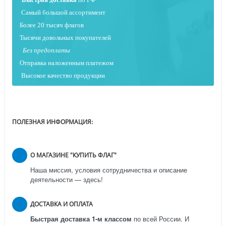
Самый большой ассортимент
Более 20 тысяч флагов
Тысячи довольных покупателей
Без предоплаты
Отправка наложенным платежо
м
Высокое качество продукции
ПОЛЕЗНАЯ ИНФОРМАЦИЯ:
О МАГАЗИНЕ "КУПИТЬ ФЛАГ"
Наша миссия, условия сотрудничества и описание
деятельности — здесь!
ДОСТАВКА И ОПЛАТА
Быстрая доставка 1-м классом
по всей России.
И