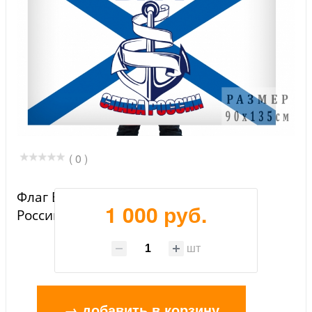
( 0 )
Флаг Военно-морского флота "Слава
1 000 руб.
России"
шт
→ добавить в корзину