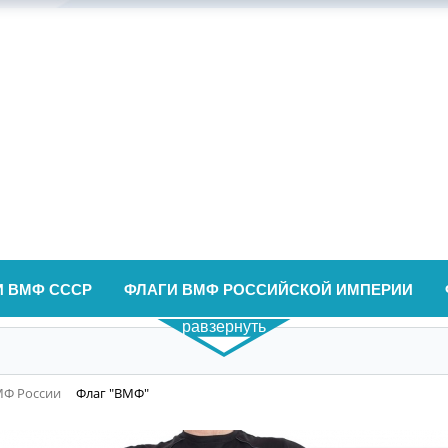
И ВМФ СССР
ФЛАГИ ВМФ РОССИЙСКОЙ ИМПЕРИИ
равзернуть
МФ России
Флаг "ВМФ"