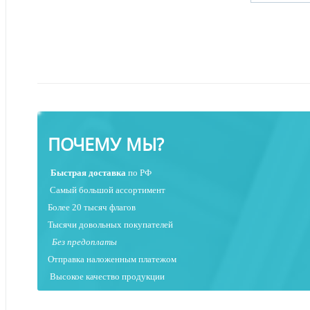
ПОЧЕМУ МЫ?
Быстрая
доставка
по РФ
Самый большой ассортимент
Более 20 тысяч флагов
Тысячи довольных покупателей
Без предоплаты
Отправка наложенным платежо
м
Высокое качество продукции