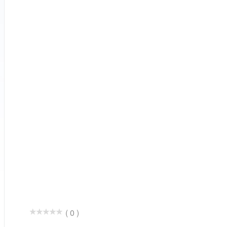
( 0 )