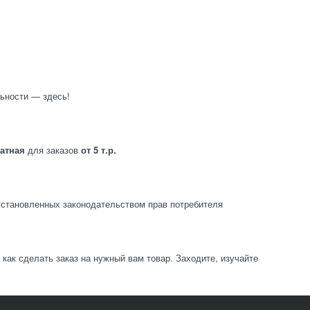
ьности — здесь!
латная
для заказов
от 5 т.р.
становленных законодательством прав потребителя
ак сделать заказ на нужный вам товар. Заходите, изучайте