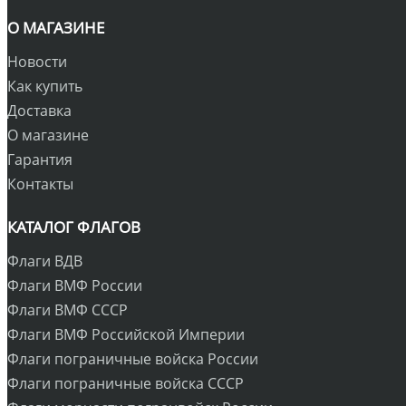
О МАГАЗИНЕ
Новости
Как купить
Доставка
О магазине
Гарантия
Контакты
КАТАЛОГ ФЛАГОВ
Флаги ВДВ
Флаги ВМФ России
Флаги ВМФ СССР
Флаги ВМФ Российской Империи
Флаги пограничные войска России
Флаги пограничные войска СССР