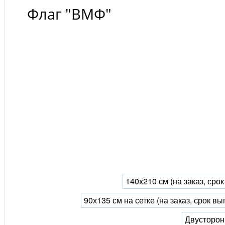
Флаг "ВМФ"
140x210 см (на заказ, сро
90х135 см на сетке (на заказ, срок в
Двусторонн