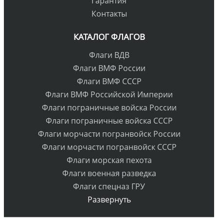
Гарантия
Контакты
КАТАЛОГ ФЛАГОВ
Флаги ВДВ
Флаги ВМФ России
Флаги ВМФ СССР
Флаги ВМФ Российской Империи
Флаги пограничные войска России
Флаги пограничные войска СССР
Флаги морчасти погранвойск России
Флаги морчасти погранвойск СССР
Флаги морская пехота
Флаги военная разведка
Флаги спецназ ГРУ
Развернуть