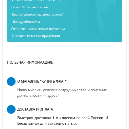
Более 20 тысяч флагов
Тысячи довольных покупателей
Без предоплаты
Отправка наложенным платежо
м
Высокое качество продукции
ПОЛЕЗНАЯ ИНФОРМАЦИЯ:
О МАГАЗИНЕ "КУПИТЬ ФЛАГ"
Наша миссия, условия сотрудничества и описание
деятельности — здесь!
ДОСТАВКА И ОПЛАТА
Быстрая доставка 1-м классом
по всей России.
И
Бесплатная
для заказов
от 5 т.р.