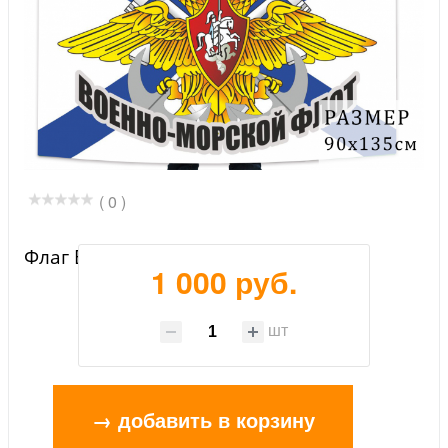
( 0 )
Флаг ВМФ РФ
1 000 руб.
шт
→ добавить в корзину