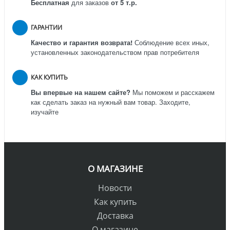
Бесплатная
для заказов
от 5 т.р.
ГАРАНТИИ
Качество и гарантия возврата!
Соблюдение всех иных,
установленных законодательством прав потребителя
КАК КУПИТЬ
Вы впервые на нашем сайте?
Мы поможем и расскажем
как сделать заказ на нужный вам товар. Заходите,
изучайте
О МАГАЗИНЕ
Новости
Как купить
Доставка
О магазине