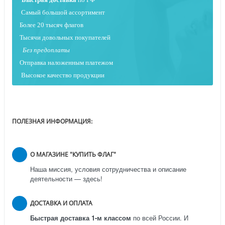
Самый большой ассортимент
Более 20 тысяч флагов
Тысячи довольных покупателей
Без предоплаты
Отправка наложенным платежо
м
Высокое качество продукции
ПОЛЕЗНАЯ ИНФОРМАЦИЯ:
О МАГАЗИНЕ "КУПИТЬ ФЛАГ"
Наша миссия, условия сотрудничества и описание
деятельности — здесь!
ДОСТАВКА И ОПЛАТА
Быстрая доставка 1-м классом
по всей России.
И