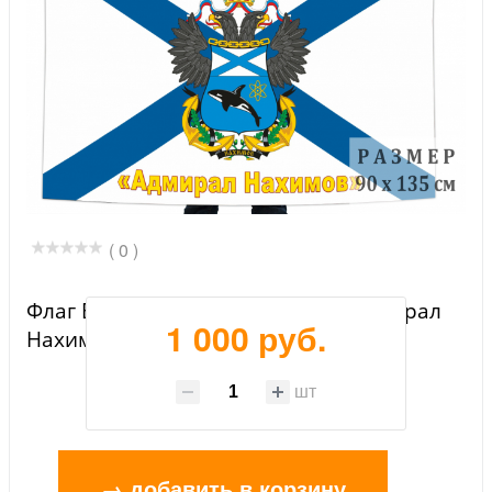
( 0 )
Флаг ВМФ «Ракетный крейсер «Адмирал
1 000 руб.
Нахимов»
шт
→ добавить в корзину