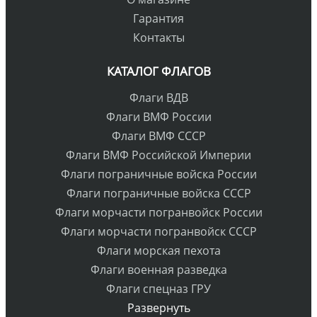
Гарантия
Контакты
КАТАЛОГ ФЛАГОВ
Флаги ВДВ
Флаги ВМФ России
Флаги ВМФ СССР
Флаги ВМФ Российской Империи
Флаги пограничные войска России
Флаги пограничные войска СССР
Флаги морчасти погранвойск России
Флаги морчасти погранвойск СССР
Флаги морская пехота
Флаги военная разведка
Флаги спецназ ГРУ
Развернуть