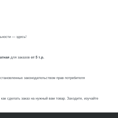
ьности — здесь!
латная
для заказов
от 5 т.р.
становленных законодательством прав потребителя
ак сделать заказ на нужный вам товар. Заходите, изучайте