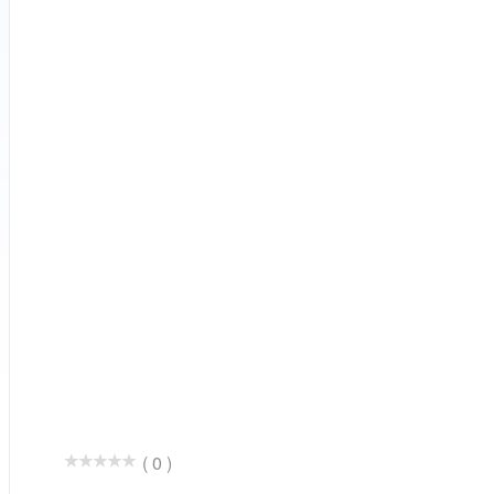
( 0 )