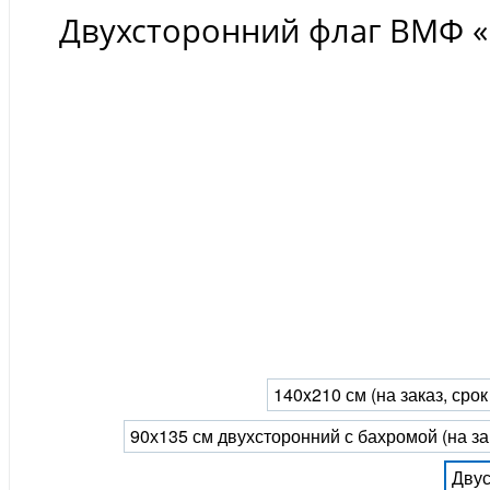
Двухсторонний флаг ВМФ 
140x210 см (на заказ, сро
90х135 см двухсторонний с бахромой (на за
Двус