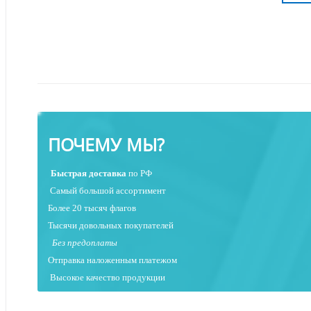
ПОЧЕМУ МЫ?
Быстрая
доставка
по РФ
Самый большой ассортимент
Более 20 тысяч флагов
Тысячи довольных покупателей
Без предоплаты
Отправка наложенным платежо
м
Высокое качество продукции