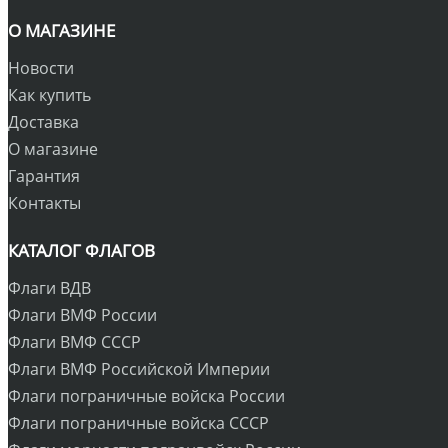
О МАГАЗИНЕ
Новости
Как купить
Доставка
О магазине
Гарантия
Контакты
КАТАЛОГ ФЛАГОВ
Флаги ВДВ
Флаги ВМФ России
Флаги ВМФ СССР
Флаги ВМФ Российской Империи
Флаги пограничные войска России
Флаги пограничные войска СССР