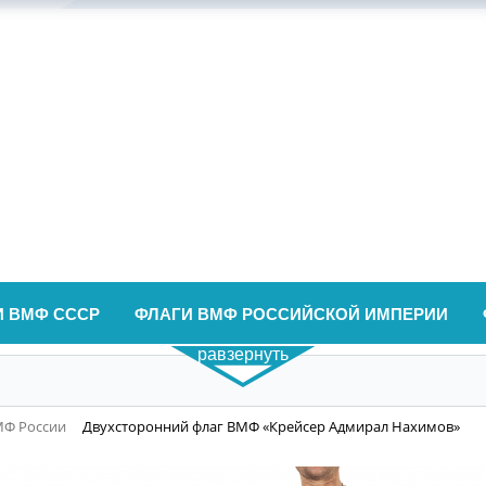
И ВМФ СССР
ФЛАГИ ВМФ РОССИЙСКОЙ ИМПЕРИИ
равзернуть
МФ России
Двухсторонний флаг ВМФ «Крейсер Адмирал Нахимов»