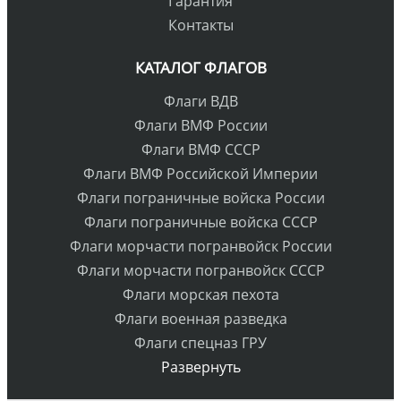
Гарантия
Контакты
КАТАЛОГ ФЛАГОВ
Флаги ВДВ
Флаги ВМФ России
Флаги ВМФ СССР
Флаги ВМФ Российской Империи
Флаги пограничные войска России
Флаги пограничные войска СССР
Флаги морчасти погранвойск России
Флаги морчасти погранвойск СССР
Флаги морская пехота
Флаги военная разведка
Флаги спецназ ГРУ
Развернуть