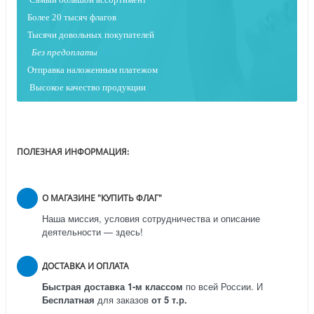
Более 20 тысяч флагов
Тысячи довольных покупателей
Без предоплаты
Отправка наложенным платежо
м
Высокое качество продукции
ПОЛЕЗНАЯ ИНФОРМАЦИЯ:
О МАГАЗИНЕ "КУПИТЬ ФЛАГ"
Наша миссия, условия сотрудничества и описание
деятельности — здесь!
ДОСТАВКА И ОПЛАТА
Быстрая доставка 1-м классом
по всей России.
И
Бесплатная
для заказов
от 5 т.р.