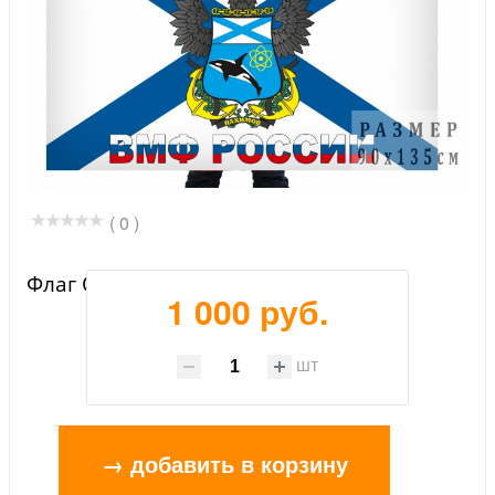
( 0 )
Флаг Северного флота ВМФ
1 000 руб.
шт
→ добавить в корзину