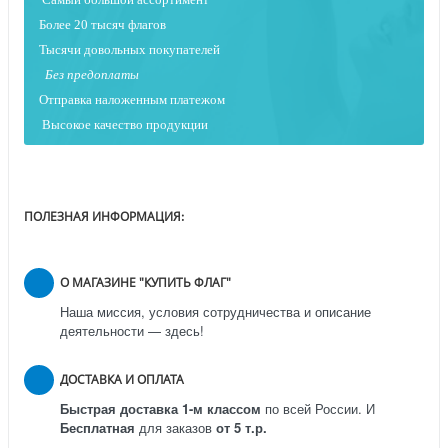
Более 20 тысяч флагов
Тысячи довольных покупателей
Без предоплаты
Отправка наложенным платежо
м
Высокое качество продукции
ПОЛЕЗНАЯ ИНФОРМАЦИЯ:
О МАГАЗИНЕ "КУПИТЬ ФЛАГ"
Наша миссия, условия сотрудничества и описание
деятельности — здесь!
ДОСТАВКА И ОПЛАТА
Быстрая доставка 1-м классом
по всей России.
И
Бесплатная
для заказов
от 5 т.р.