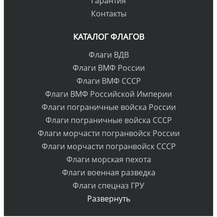
Гарантия
Контакты
КАТАЛОГ ФЛАГОВ
Флаги ВДВ
Флаги ВМФ России
Флаги ВМФ СССР
Флаги ВМФ Российской Империи
Флаги пограничные войска России
Флаги пограничные войска СССР
Флаги морчасти погранвойск России
Флаги морчасти погранвойск СССР
Флаги морская пехота
Флаги военная разведка
Флаги спецназ ГРУ
Развернуть