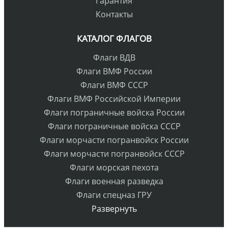
Гарантия
Контакты
КАТАЛОГ ФЛАГОВ
Флаги ВДВ
Флаги ВМФ России
Флаги ВМФ СССР
Флаги ВМФ Российской Империи
Флаги пограничные войска России
Флаги пограничные войска СССР
Флаги морчасти погранвойск России
Флаги морчасти погранвойск СССР
Флаги морская пехота
Флаги военная разведка
Флаги спецназ ГРУ
Развернуть