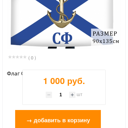
( 0 )
Флаг Северного флота России
1 000 руб.
шт
→ добавить в корзину