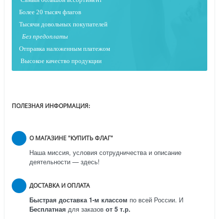
Более 20 тысяч флагов
Тысячи довольных покупателей
Без предоплаты
Отправка наложенным платежо
м
Высокое качество продукции
ПОЛЕЗНАЯ ИНФОРМАЦИЯ:
О МАГАЗИНЕ "КУПИТЬ ФЛАГ"
Наша миссия, условия сотрудничества и описание
деятельности — здесь!
ДОСТАВКА И ОПЛАТА
Быстрая доставка 1-м классом
по всей России.
И
Бесплатная
для заказов
от 5 т.р.