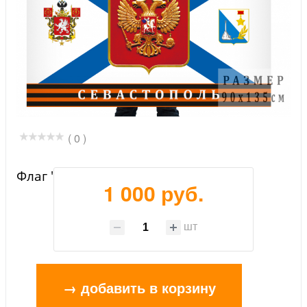
( 0 )
Флаг "Севастополь. Россия"
1 000 руб.
шт
→ добавить в корзину