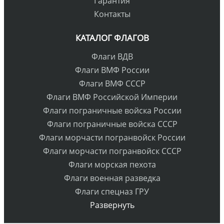
Гарантия
Контакты
КАТАЛОГ ФЛАГОВ
Флаги ВДВ
Флаги ВМФ России
Флаги ВМФ СССР
Флаги ВМФ Российской Империи
Флаги пограничные войска России
Флаги пограничные войска СССР
Флаги морчасти погранвойск России
Флаги морчасти погранвойск СССР
Флаги морская пехота
Флаги военная разведка
Флаги спецназ ГРУ
Развернуть