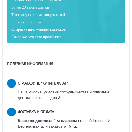
Более 20 тысяч флагов
Тысячи довольных покупателей
Без предоплаты
Отправка наложенным платежо
м
Высокое качество продукции
ПОЛЕЗНАЯ ИНФОРМАЦИЯ:
О МАГАЗИНЕ "КУПИТЬ ФЛАГ"
Наша миссия, условия сотрудничества и описание
деятельности — здесь!
ДОСТАВКА И ОПЛАТА
Быстрая доставка 1-м классом
по всей России.
И
Бесплатная
для заказов
от 5 т.р.