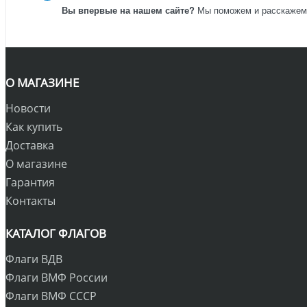
Вы впервые на нашем сайте?
Мы поможем и расскажем к
О МАГАЗИНЕ
Новости
Как купить
Доставка
О магазине
Гарантия
Контакты
КАТАЛОГ ФЛАГОВ
Флаги ВДВ
Флаги ВМФ России
Флаги ВМФ СССР