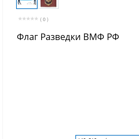
( 0 )
Флаг Разведки ВМФ РФ