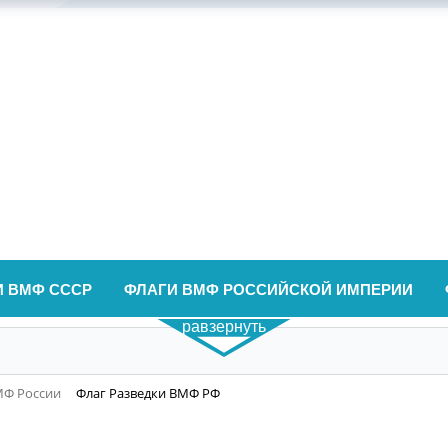
И ВМФ СССР
ФЛАГИ ВМФ РОССИЙСКОЙ ИМПЕРИИ
равзернуть
МФ России
Флаг Разведки ВМФ РФ