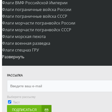
Флаги ВМФ Российской Империи
Флаги пограничные войска России
Флаги пограничные войска СССР
Флаги морчасти погранвойск России
Флаги морчасти погранвойск СССР
Флаги морская пехота
Флаги военная разведка
Флаги спецназ ГРУ
Развернуть
РАССЫЛКА
Выберите рассылку
Тест
ПОДПИСАТЬСЯ