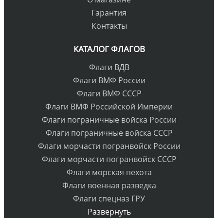
Гарантия
Контакты
КАТАЛОГ ФЛАГОВ
Флаги ВДВ
Флаги ВМФ России
Флаги ВМФ СССР
Флаги ВМФ Российской Империи
Флаги пограничные войска России
Флаги пограничные войска СССР
Флаги морчасти погранвойск России
Флаги морчасти погранвойск СССР
Флаги морская пехота
Флаги военная разведка
Флаги спецназ ГРУ
Развернуть