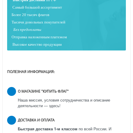
Самый большой ассортимент
Более 20 тысяч флагов
Тысячи довольных покупателей
Без предоплаты
Отправка наложенным платежо
м
Высокое качество продукции
ПОЛЕЗНАЯ ИНФОРМАЦИЯ:
О МАГАЗИНЕ "КУПИТЬ ФЛАГ"
Наша миссия, условия сотрудничества и описание
деятельности — здесь!
ДОСТАВКА И ОПЛАТА
Быстрая доставка 1-м классом
по всей России.
И