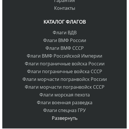
Гарантия
Контакты
КАТАЛОГ ФЛАГОВ
Флаги ВДВ
Флаги ВМФ России
Флаги ВМФ СССР
Флаги ВМФ Российской Империи
Флаги пограничные войска России
Флаги пограничные войска СССР
Флаги морчасти погранвойск России
Флаги морчасти погранвойск СССР
Флаги морская пехота
Флаги военная разведка
Флаги спецназ ГРУ
Развернуть