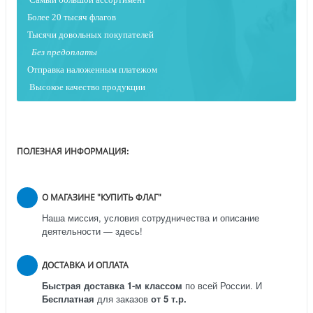
Более 20 тысяч флагов
Тысячи довольных покупателей
Без предоплаты
Отправка наложенным платежо
м
Высокое качество продукции
ПОЛЕЗНАЯ ИНФОРМАЦИЯ:
О МАГАЗИНЕ "КУПИТЬ ФЛАГ"
Наша миссия, условия сотрудничества и описание
деятельности — здесь!
ДОСТАВКА И ОПЛАТА
Быстрая доставка 1-м классом
по всей России.
И
Бесплатная
для заказов
от 5 т.р.