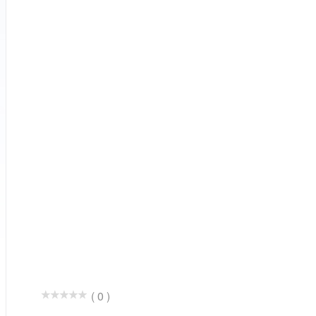
( 0 )