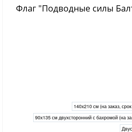
Флаг "Подводные силы Бал
140x210 см (на заказ, сро
90х135 см двухсторонний с бахромой (на за
Двус