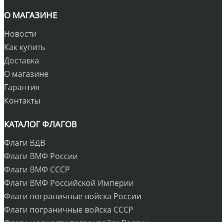
О МАГАЗИНЕ
Новости
Как купить
Доставка
О магазине
Гарантия
Контакты
КАТАЛОГ ФЛАГОВ
Флаги ВДВ
Флаги ВМФ России
Флаги ВМФ СССР
Флаги ВМФ Российской Империи
Флаги пограничные войска России
Флаги пограничные войска СССР