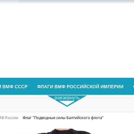
И ВМФ СССР
ФЛАГИ ВМФ РОССИЙСКОЙ ИМПЕРИИ
равзернуть
МФ России
Флаг "Подводные силы Балтийского флота"