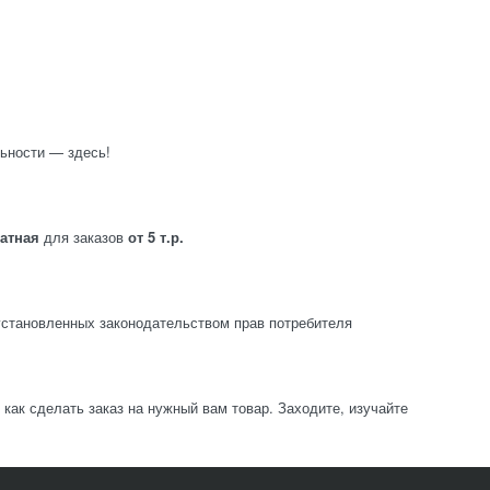
ьности — здесь!
латная
для заказов
от 5 т.р.
становленных законодательством прав потребителя
ак сделать заказ на нужный вам товар. Заходите, изучайте