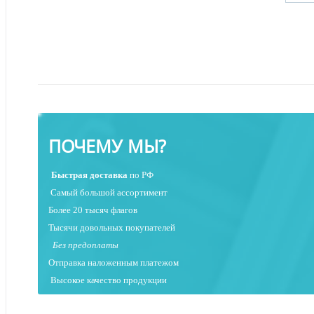
ПОЧЕМУ МЫ?
Быстрая
доставка
по РФ
Самый большой ассортимент
Более 20 тысяч флагов
Тысячи довольных покупателей
Без предоплаты
Отправка наложенным платежо
м
Высокое качество продукции