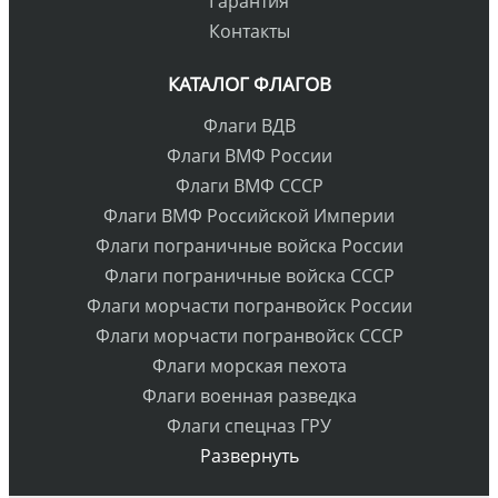
Гарантия
Контакты
КАТАЛОГ ФЛАГОВ
Флаги ВДВ
Флаги ВМФ России
Флаги ВМФ СССР
Флаги ВМФ Российской Империи
Флаги пограничные войска России
Флаги пограничные войска СССР
Флаги морчасти погранвойск России
Флаги морчасти погранвойск СССР
Флаги морская пехота
Флаги военная разведка
Флаги спецназ ГРУ
Развернуть