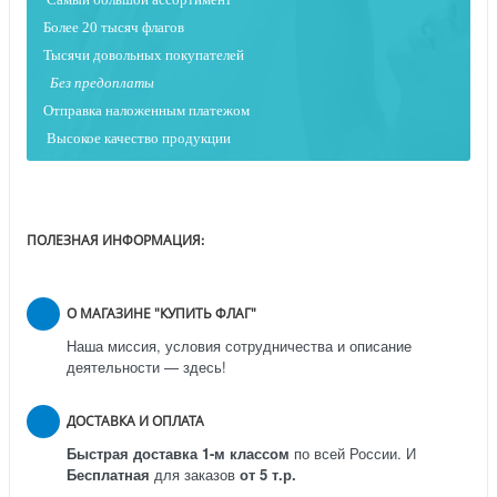
Более 20 тысяч флагов
Тысячи довольных покупателей
Без предоплаты
Отправка наложенным платежо
м
Высокое качество продукции
ПОЛЕЗНАЯ ИНФОРМАЦИЯ:
О МАГАЗИНЕ "КУПИТЬ ФЛАГ"
Наша миссия, условия сотрудничества и описание
деятельности — здесь!
ДОСТАВКА И ОПЛАТА
Быстрая доставка 1-м классом
по всей России.
И
Бесплатная
для заказов
от 5 т.р.