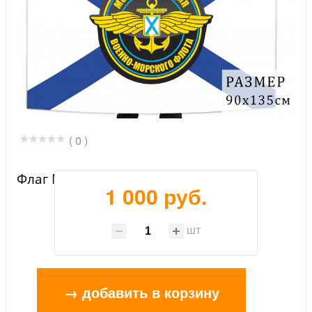
( 0 )
Флаг Морской авиации ВМФ
1 000 руб.
шт
→ добавить в корзину