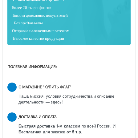
Более 20 тысяч флагов
Тысячи довольных покупателей
Без предоплаты
Отправка наложенным платежо
м
Высокое качество продукции
ПОЛЕЗНАЯ ИНФОРМАЦИЯ:
О МАГАЗИНЕ "КУПИТЬ ФЛАГ"
Наша миссия, условия сотрудничества и описание
деятельности — здесь!
ДОСТАВКА И ОПЛАТА
Быстрая доставка 1-м классом
по всей России.
И
Бесплатная
для заказов
от 5 т.р.