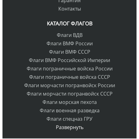
Гарантия
Контакты
КАТАЛОГ ФЛАГОВ
Флаги ВДВ
Флаги ВМФ России
Флаги ВМФ СССР
Флаги ВМФ Российской Империи
Флаги пограничные войска России
Флаги пограничные войска СССР
Флаги морчасти погранвойск России
Флаги морчасти погранвойск СССР
Флаги морская пехота
Флаги военная разведка
Флаги спецназ ГРУ
Развернуть