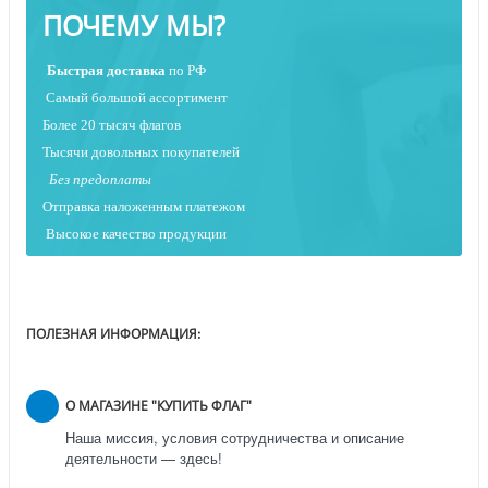
ПОЧЕМУ МЫ?
Быстрая
доставка
по РФ
Самый большой ассортимент
Более 20 тысяч флагов
Тысячи довольных покупателей
Без предоплаты
Отправка наложенным платежо
м
Высокое качество продукции
ПОЛЕЗНАЯ ИНФОРМАЦИЯ:
О МАГАЗИНЕ "КУПИТЬ ФЛАГ"
Наша миссия, условия сотрудничества и описание
деятельности — здесь!