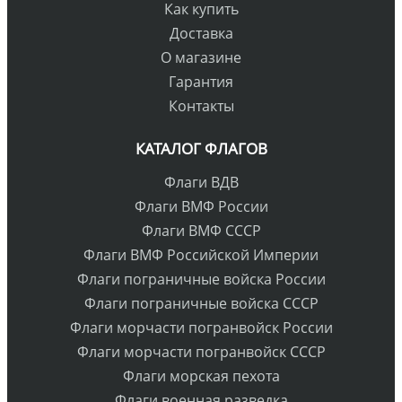
Как купить
Доставка
О магазине
Гарантия
Контакты
КАТАЛОГ ФЛАГОВ
Флаги ВДВ
Флаги ВМФ России
Флаги ВМФ СССР
Флаги ВМФ Российской Империи
Флаги пограничные войска России
Флаги пограничные войска СССР
Флаги морчасти погранвойск России
Флаги морчасти погранвойск СССР
Флаги морская пехота
Флаги военная разведка