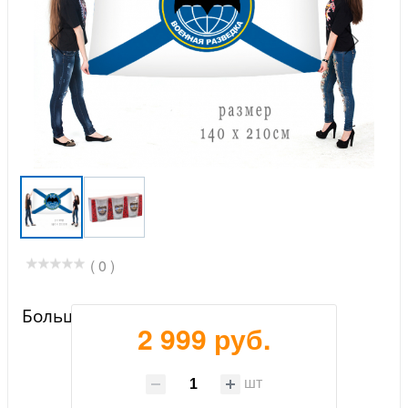
( 0 )
Большой флаг Морских разведчиков
2 999 руб.
шт