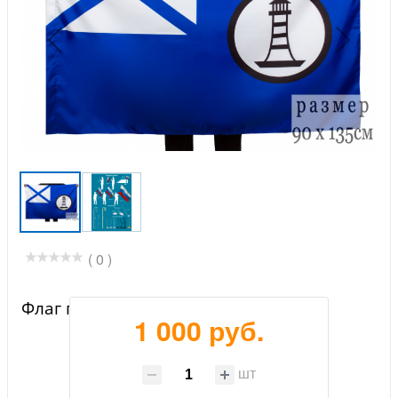
( 0 )
Флаг гидрографических судов ВМФ
1 000 руб.
шт