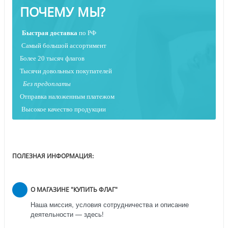
ПОЧЕМУ МЫ?
Быстрая
доставка
по РФ
Самый большой ассортимент
Более 20 тысяч флагов
Тысячи довольных покупателей
Без предоплаты
Отправка наложенным платежо
м
Высокое качество продукции
ПОЛЕЗНАЯ ИНФОРМАЦИЯ:
О МАГАЗИНЕ "КУПИТЬ ФЛАГ"
Наша миссия, условия сотрудничества и описание
деятельности — здесь!