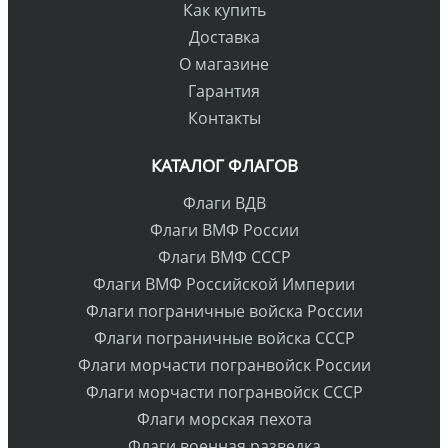
Как купить
Доставка
О магазине
Гарантия
Контакты
КАТАЛОГ ФЛАГОВ
Флаги ВДВ
Флаги ВМФ России
Флаги ВМФ СССР
Флаги ВМФ Российской Империи
Флаги пограничные войска России
Флаги пограничные войска СССР
Флаги морчасти погранвойск России
Флаги морчасти погранвойск СССР
Флаги морская пехота
Флаги военная разведка