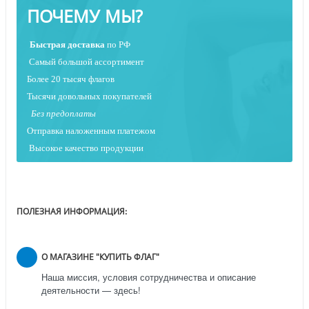
ПОЧЕМУ МЫ?
Быстрая
доставка
по РФ
Самый большой ассортимент
Более 20 тысяч флагов
Тысячи довольных покупателей
Без предоплаты
Отправка наложенным платежо
м
Высокое качество продукции
ПОЛЕЗНАЯ ИНФОРМАЦИЯ:
О МАГАЗИНЕ "КУПИТЬ ФЛАГ"
Наша миссия, условия сотрудничества и описание
деятельности — здесь!