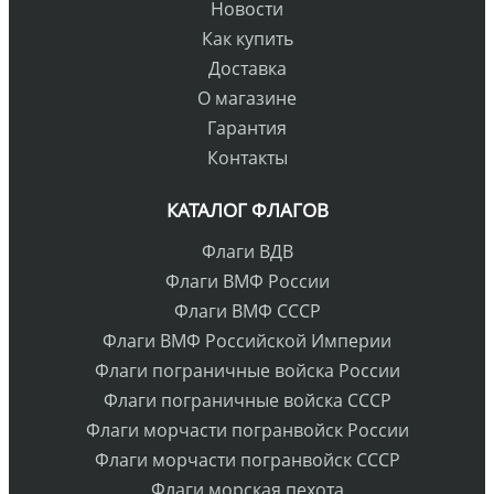
Новости
Как купить
Доставка
О магазине
Гарантия
Контакты
КАТАЛОГ ФЛАГОВ
Флаги ВДВ
Флаги ВМФ России
Флаги ВМФ СССР
Флаги ВМФ Российской Империи
Флаги пограничные войска России
Флаги пограничные войска СССР
Флаги морчасти погранвойск России
Флаги морчасти погранвойск СССР
Флаги морская пехота