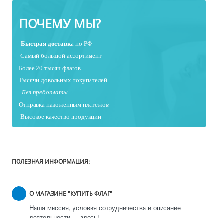
ПОЧЕМУ МЫ?
Быстрая
доставка
по РФ
Самый большой ассортимент
Более 20 тысяч флагов
Тысячи довольных покупателей
Без предоплаты
Отправка наложенным платежо
м
Высокое качество продукции
ПОЛЕЗНАЯ ИНФОРМАЦИЯ:
О МАГАЗИНЕ "КУПИТЬ ФЛАГ"
Наша миссия, условия сотрудничества и описание
деятельности — здесь!