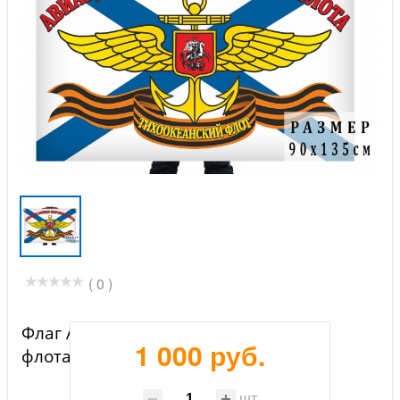
( 0 )
Флаг Авиация ВМФ Тихоокеанского
1 000 руб.
флота
шт