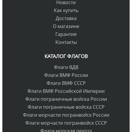
Новости
Как купить
Доставка
О магазине
Гарантия
Контакты
КАТАЛОГ ФЛАГОВ
Флаги ВДВ
Флаги ВМФ России
Флаги ВМФ СССР
Флаги ВМФ Российской Империи
Флаги пограничные войска России
Флаги пограничные войска СССР
Флаги морчасти погранвойск России
Флаги морчасти погранвойск СССР
Флаги морская пехота