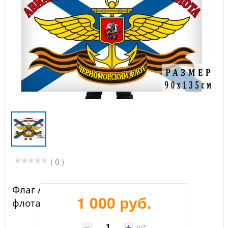
( 0 )
Флаг Авиация ВМФ Черноморского
1 000 руб.
флота
шт