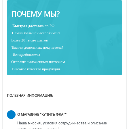
ПОЧЕМУ МЫ?
Быстрая
доставка
по РФ
Самый большой ассортимент
Более 20 тысяч флагов
Тысячи довольных покупателей
Без предоплаты
Отправка наложенным платежо
м
Высокое качество продукции
ПОЛЕЗНАЯ ИНФОРМАЦИЯ:
О МАГАЗИНЕ "КУПИТЬ ФЛАГ"
Наша миссия, условия сотрудничества и описание
деятельности — здесь!