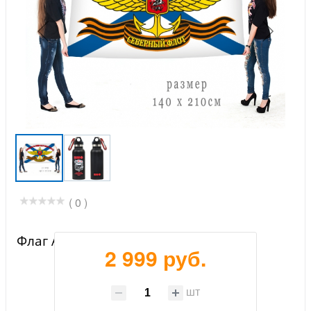
( 0 )
Флаг Авиации ВМФ Северного Флота
2 999 руб.
шт