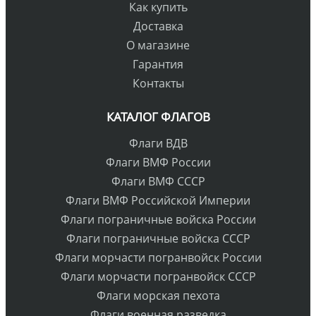
Как купить
Доставка
О магазине
Гарантия
Контакты
КАТАЛОГ ФЛАГОВ
Флаги ВДВ
Флаги ВМФ России
Флаги ВМФ СССР
Флаги ВМФ Российской Империи
Флаги пограничные войска России
Флаги пограничные войска СССР
Флаги морчасти погранвойск России
Флаги морчасти погранвойск СССР
Флаги морская пехота
Флаги военная разведка