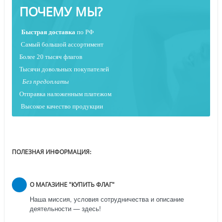
ПОЧЕМУ МЫ?
Быстрая
доставка
по РФ
Самый большой ассортимент
Более 20 тысяч флагов
Тысячи довольных покупателей
Без предоплаты
Отправка наложенным платежо
м
Высокое качество продукции
ПОЛЕЗНАЯ ИНФОРМАЦИЯ:
О МАГАЗИНЕ "КУПИТЬ ФЛАГ"
Наша миссия, условия сотрудничества и описание
деятельности — здесь!