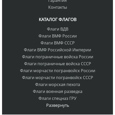
Гарантия
Контакты
КАТАЛОГ ФЛАГОВ
Флаги ВДВ
Флаги ВМФ России
Флаги ВМФ СССР
Флаги ВМФ Российской Империи
Флаги пограничные войска России
Флаги пограничные войска СССР
Флаги морчасти погранвойск России
Флаги морчасти погранвойск СССР
Флаги морская пехота
Флаги военная разведка
Флаги спецназ ГРУ
Развернуть