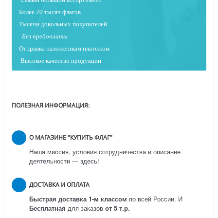
Более 20 тысяч флагов
Тысячи довольных покупателей
Без предоплаты
Отправка наложенным платежо
м
Высокое качество продукции
ПОЛЕЗНАЯ ИНФОРМАЦИЯ:
О МАГАЗИНЕ "КУПИТЬ ФЛАГ"
Наша миссия, условия сотрудничества и описание
деятельности — здесь!
ДОСТАВКА И ОПЛАТА
Быстрая доставка 1-м классом
по всей России.
И
Бесплатная
для заказов
от 5 т.р.