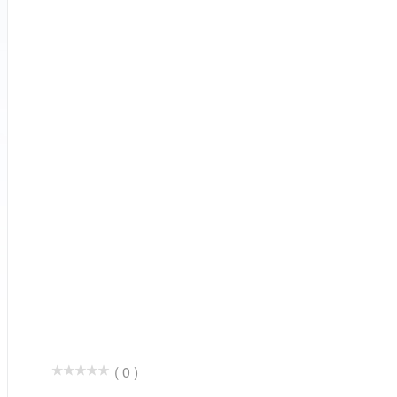
( 0 )