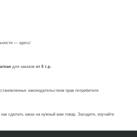
ьности — здесь!
латная
для заказов
от 5 т.р.
становленных законодательством прав потребителя
ак сделать заказ на нужный вам товар. Заходите, изучайте