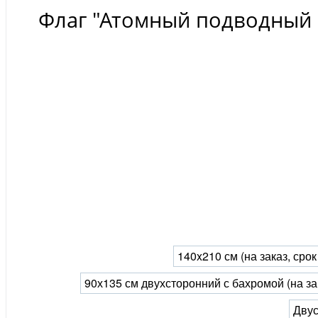
Флаг "Атомный подводный 
140x210 см (на заказ, сро
90х135 см двухсторонний с бахромой (на за
Двус