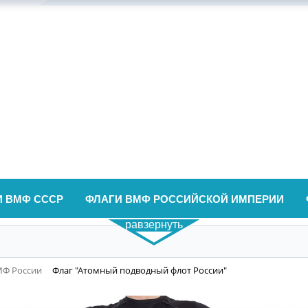
И ВМФ СССР
ФЛАГИ ВМФ РОССИЙСКОЙ ИМПЕРИИ
равзернуть
МФ России
Флаг "Атомный подводный флот России"