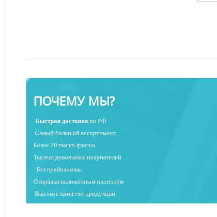
ПОЧЕМУ МЫ?
Быстрая
доставка
по РФ
Самый большой ассортимент
Более 20 тысяч флагов
Тысячи довольных покупателей
Без предоплаты
Отправка наложенным платежо
м
Высокое качество продукции