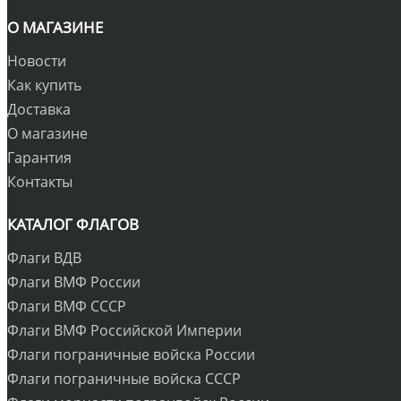
О МАГАЗИНЕ
Новости
Как купить
Доставка
О магазине
Гарантия
Контакты
КАТАЛОГ ФЛАГОВ
Флаги ВДВ
Флаги ВМФ России
Флаги ВМФ СССР
Флаги ВМФ Российской Империи
Флаги пограничные войска России
Флаги пограничные войска СССР