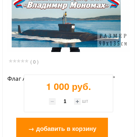
( 0 )
Флаг АПЛ К-551 "Владимир Мономах"
1 000 руб.
шт
→ добавить в корзину