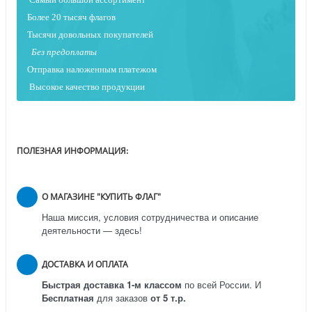
Более 20 тысяч флагов
Тысячи довольных покупателей
Без предоплаты
Отправка наложенным платежо
м
Высокое качество продукции
ПОЛЕЗНАЯ ИНФОРМАЦИЯ:
О МАГАЗИНЕ "КУПИТЬ ФЛАГ"
Наша миссия, условия сотрудничества и описание
деятельности — здесь!
ДОСТАВКА И ОПЛАТА
Быстрая доставка 1-м классом
по всей России.
И
Бесплатная
для заказов
от 5 т.р.