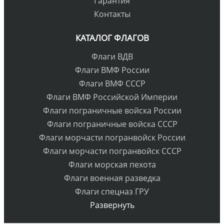
Гарантия
Контакты
КАТАЛОГ ФЛАГОВ
Флаги ВДВ
Флаги ВМФ России
Флаги ВМФ СССР
Флаги ВМФ Российской Империи
Флаги пограничные войска России
Флаги пограничные войска СССР
Флаги морчасти погранвойск России
Флаги морчасти погранвойск СССР
Флаги морская пехота
Флаги военная разведка
Флаги спецназ ГРУ
Развернуть