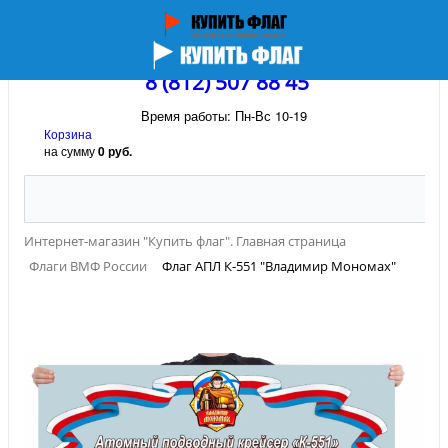
8 (812) 507 88 45
Время работы: Пн-Вс 10-19
Корзина
на сумму
0 руб.
Интернет-магазин "Купить флаг". Главная страница
Флаги ВМФ России
Флаг АПЛ К-551 "Владимир Мономах"