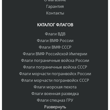
Гарантия
Контакты
КАТАЛОГ ФЛАГОВ
Флаги ВДВ
Флаги ВМФ России
Флаги ВМФ СССР
Флаги ВМФ Российской Империи
Флаги пограничные войска России
Флаги пограничные войска СССР
Флаги морчасти погранвойск России
Флаги морчасти погранвойск СССР
Флаги морская пехота
Флаги военная разведка
Флаги спецназ ГРУ
Развернуть