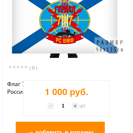
( 0 )
Флаг 797 РС военно-морского флота
1 000 руб.
России
шт
→ добавить в корзину