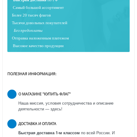
Самый большой ассортимент
Более 20 тысяч флагов
Тысячи довольных покупателей
Без предоплаты
Отправка наложенным платежо
м
Высокое качество продукции
ПОЛЕЗНАЯ ИНФОРМАЦИЯ:
О МАГАЗИНЕ "КУПИТЬ ФЛАГ"
Наша миссия, условия сотрудничества и описание
деятельности — здесь!
ДОСТАВКА И ОПЛАТА
Быстрая доставка 1-м классом
по всей России.
И