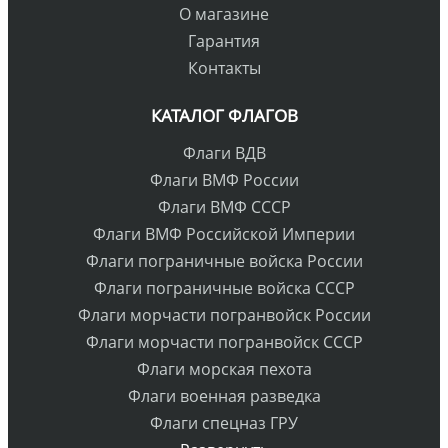
О магазине
Гарантия
Контакты
КАТАЛОГ ФЛАГОВ
Флаги ВДВ
Флаги ВМФ России
Флаги ВМФ СССР
Флаги ВМФ Российской Империи
Флаги пограничные войска России
Флаги пограничные войска СССР
Флаги морчасти погранвойск России
Флаги морчасти погранвойск СССР
Флаги морская пехота
Флаги военная разведка
Флаги спецназ ГРУ