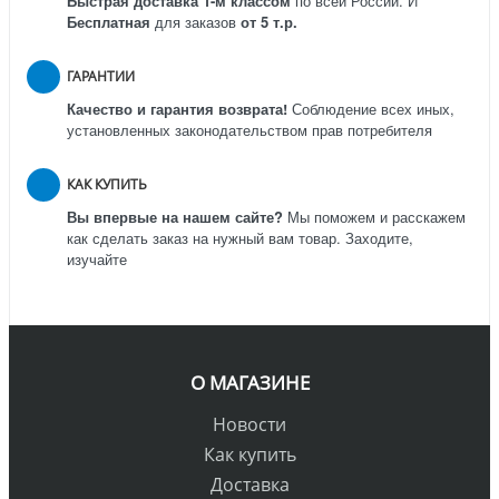
Быстрая доставка 1-м классом
по всей России.
И
Бесплатная
для заказов
от 5 т.р.
ГАРАНТИИ
Качество и гарантия возврата!
Соблюдение всех иных,
установленных законодательством прав потребителя
КАК КУПИТЬ
Вы впервые на нашем сайте?
Мы поможем и расскажем
как сделать заказ на нужный вам товар. Заходите,
изучайте
О МАГАЗИНЕ
Новости
Как купить
Доставка