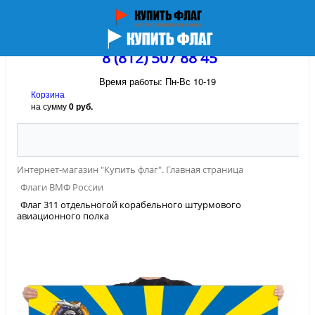
8 (812) 507 88 45
Время работы: Пн-Вс 10-19
Корзина
на сумму
0 руб.
Интернет-магазин "Купить флаг". Главная страница
Флаги ВМФ России
Флаг 311 отдельногой корабельного штурмового
авиационного полка