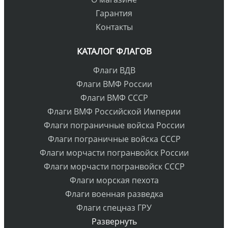
Гарантия
Контакты
КАТАЛОГ ФЛАГОВ
Флаги ВДВ
Флаги ВМФ России
Флаги ВМФ СССР
Флаги ВМФ Российской Империи
Флаги пограничные войска России
Флаги пограничные войска СССР
Флаги морчасти погранвойск России
Флаги морчасти погранвойск СССР
Флаги морская пехота
Флаги военная разведка
Флаги спецназ ГРУ
Развернуть