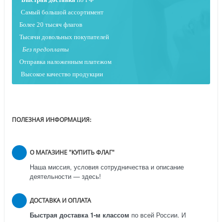
Самый большой ассортимент
Более 20 тысяч флагов
Тысячи довольных покупателей
Без предоплаты
Отправка наложенным платежо
м
Высокое качество продукции
ПОЛЕЗНАЯ ИНФОРМАЦИЯ:
О МАГАЗИНЕ "КУПИТЬ ФЛАГ"
Наша миссия, условия сотрудничества и описание
деятельности — здесь!
ДОСТАВКА И ОПЛАТА
Быстрая доставка 1-м классом
по всей России.
И