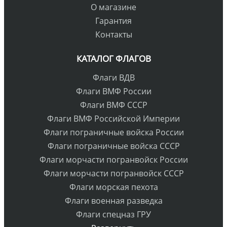
О магазине
Гарантия
Контакты
КАТАЛОГ ФЛАГОВ
Флаги ВДВ
Флаги ВМФ России
Флаги ВМФ СССР
Флаги ВМФ Российской Империи
Флаги пограничные войска России
Флаги пограничные войска СССР
Флаги морчасти погранвойск России
Флаги морчасти погранвойск СССР
Флаги морская пехота
Флаги военная разведка
Флаги спецназ ГРУ