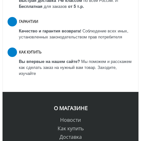
Быстрая доставка 1-м классом
по всей России.
И
Бесплатная
для заказов
от 5 т.р.
ГАРАНТИИ
Качество и гарантия возврата!
Соблюдение всех иных,
установленных законодательством прав потребителя
КАК КУПИТЬ
Вы впервые на нашем сайте?
Мы поможем и расскажем
как сделать заказ на нужный вам товар. Заходите,
изучайте
О МАГАЗИНЕ
Новости
Как купить
Доставка