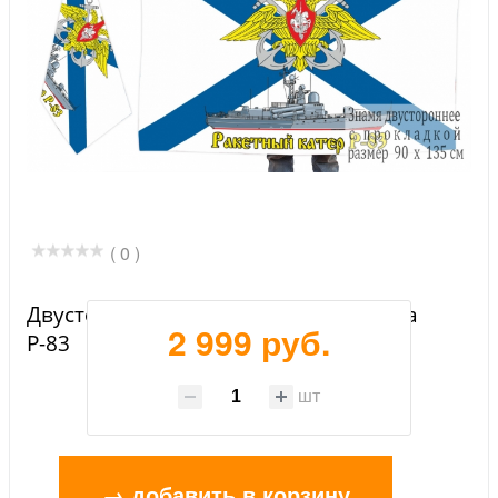
( 0 )
Двусторонний флаг ракетного катера
2 999 руб.
Р-83
шт
→ добавить в корзину