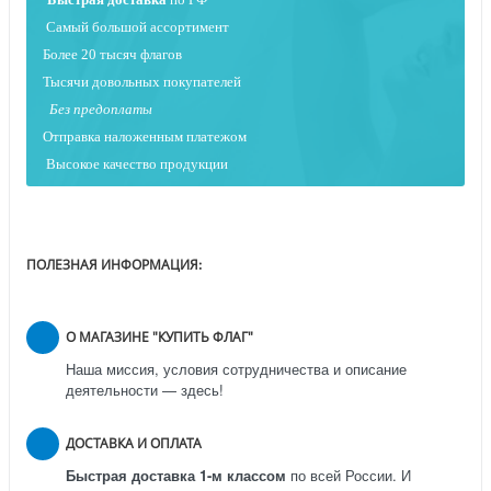
Самый большой ассортимент
Более 20 тысяч флагов
Тысячи довольных покупателей
Без предоплаты
Отправка наложенным платежо
м
Высокое качество продукции
ПОЛЕЗНАЯ ИНФОРМАЦИЯ:
О МАГАЗИНЕ "КУПИТЬ ФЛАГ"
Наша миссия, условия сотрудничества и описание
деятельности — здесь!
ДОСТАВКА И ОПЛАТА
Быстрая доставка 1-м классом
по всей России.
И