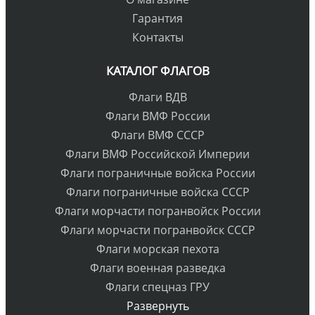
Гарантия
Контакты
КАТАЛОГ ФЛАГОВ
Флаги ВДВ
Флаги ВМФ России
Флаги ВМФ СССР
Флаги ВМФ Российской Империи
Флаги пограничные войска России
Флаги пограничные войска СССР
Флаги морчасти погранвойск России
Флаги морчасти погранвойск СССР
Флаги морская пехота
Флаги военная разведка
Флаги спецназ ГРУ
Развернуть