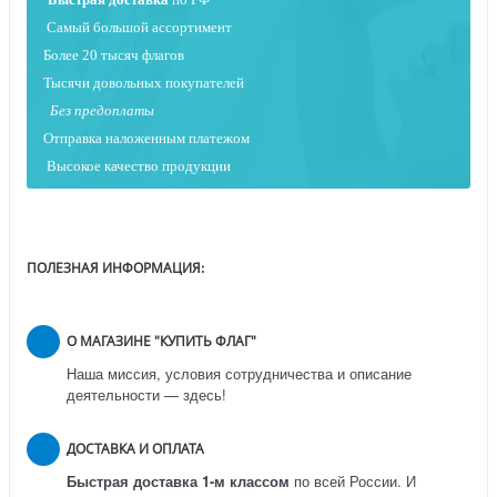
Самый большой ассортимент
Более 20 тысяч флагов
Тысячи довольных покупателей
Без предоплаты
Отправка наложенным платежо
м
Высокое качество продукции
ПОЛЕЗНАЯ ИНФОРМАЦИЯ:
О МАГАЗИНЕ "КУПИТЬ ФЛАГ"
Наша миссия, условия сотрудничества и описание
деятельности — здесь!
ДОСТАВКА И ОПЛАТА
Быстрая доставка 1-м классом
по всей России.
И