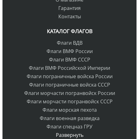
Гарантия
Контакты
КАТАЛОГ ФЛАГОВ
Флаги ВДВ
Флаги ВМФ России
Флаги ВМФ СССР
Флаги ВМФ Российской Империи
Флаги пограничные войска России
Флаги пограничные войска СССР
Флаги морчасти погранвойск России
Флаги морчасти погранвойск СССР
Флаги морская пехота
Флаги военная разведка
Флаги спецназ ГРУ
Развернуть