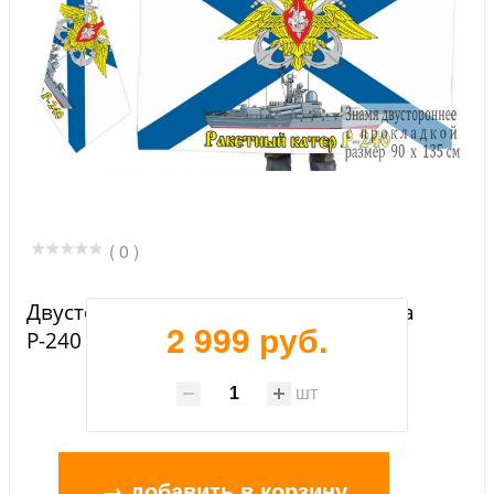
( 0 )
Двусторонний флаг ракетного катера
2 999 руб.
Р-240
шт
→ добавить в корзину