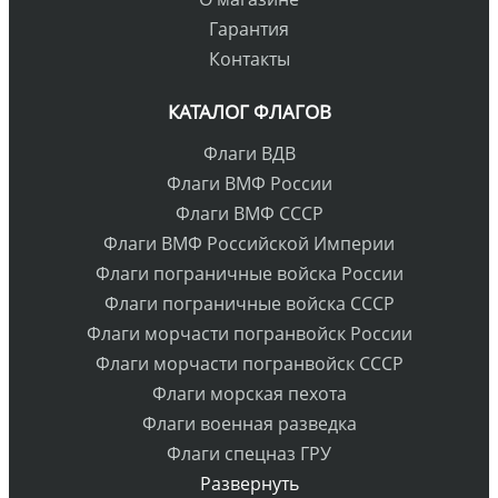
Гарантия
Контакты
КАТАЛОГ ФЛАГОВ
Флаги ВДВ
Флаги ВМФ России
Флаги ВМФ СССР
Флаги ВМФ Российской Империи
Флаги пограничные войска России
Флаги пограничные войска СССР
Флаги морчасти погранвойск России
Флаги морчасти погранвойск СССР
Флаги морская пехота
Флаги военная разведка
Флаги спецназ ГРУ
Развернуть