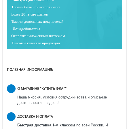
Самый большой ассортимент
Более 20 тысяч флагов
Тысячи довольных покупателей
Без предоплаты
Отправка наложенным платежо
м
Высокое качество продукции
ПОЛЕЗНАЯ ИНФОРМАЦИЯ:
О МАГАЗИНЕ "КУПИТЬ ФЛАГ"
Наша миссия, условия сотрудничества и описание
деятельности — здесь!
ДОСТАВКА И ОПЛАТА
Быстрая доставка 1-м классом
по всей России.
И