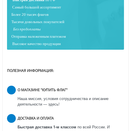
Самый большой ассортимент
Более 20 тысяч флагов
Тысячи довольных покупателей
Без предоплаты
Отправка наложенным платежо
м
Высокое качество продукции
ПОЛЕЗНАЯ ИНФОРМАЦИЯ:
О МАГАЗИНЕ "КУПИТЬ ФЛАГ"
Наша миссия, условия сотрудничества и описание
деятельности — здесь!
ДОСТАВКА И ОПЛАТА
Быстрая доставка 1-м классом
по всей России.
И