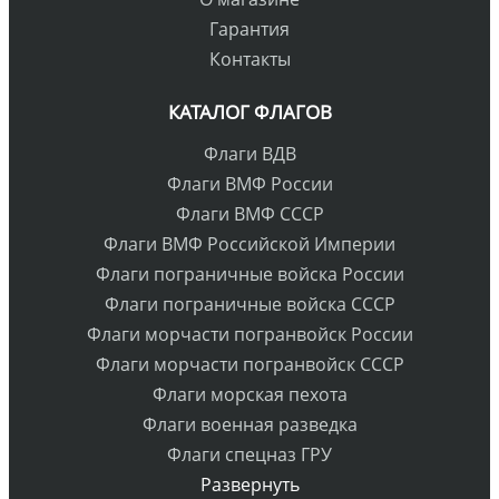
Гарантия
Контакты
КАТАЛОГ ФЛАГОВ
Флаги ВДВ
Флаги ВМФ России
Флаги ВМФ СССР
Флаги ВМФ Российской Империи
Флаги пограничные войска России
Флаги пограничные войска СССР
Флаги морчасти погранвойск России
Флаги морчасти погранвойск СССР
Флаги морская пехота
Флаги военная разведка
Флаги спецназ ГРУ
Развернуть