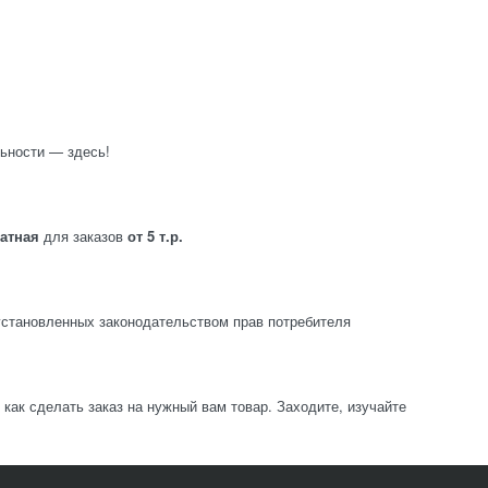
ьности — здесь!
латная
для заказов
от 5 т.р.
становленных законодательством прав потребителя
ак сделать заказ на нужный вам товар. Заходите, изучайте