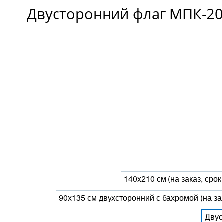
Двусторонний флаг МПК-20
140x210 см (на заказ, сро
90х135 см двухсторонний с бахромой (на за
Двус