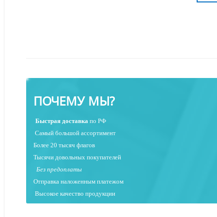
ПОЧЕМУ МЫ?
Быстрая
доставка
по РФ
Самый большой ассортимент
Более 20 тысяч флагов
Тысячи довольных покупателей
Без предоплаты
Отправка наложенным платежо
м
Высокое качество продукции