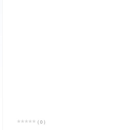
( 0 )