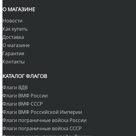
О МАГАЗИНЕ
Новости
Как купить
Доставка
О магазине
Гарантия
Контакты
КАТАЛОГ ФЛАГОВ
Флаги ВДВ
Флаги ВМФ России
Флаги ВМФ СССР
Флаги ВМФ Российской Империи
Флаги пограничные войска России
Флаги пограничные войска СССР