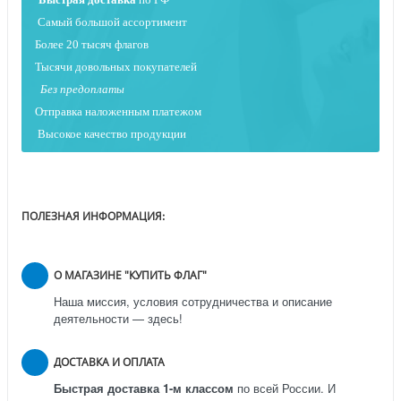
Самый большой ассортимент
Более 20 тысяч флагов
Тысячи довольных покупателей
Без предоплаты
Отправка наложенным платежо
м
Высокое качество продукции
ПОЛЕЗНАЯ ИНФОРМАЦИЯ:
О МАГАЗИНЕ "КУПИТЬ ФЛАГ"
Наша миссия, условия сотрудничества и описание
деятельности — здесь!
ДОСТАВКА И ОПЛАТА
Быстрая доставка 1-м классом
по всей России.
И