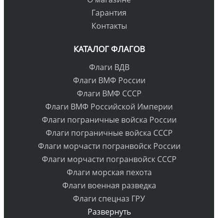
Гарантия
Контакты
КАТАЛОГ ФЛАГОВ
Флаги ВДВ
Флаги ВМФ России
Флаги ВМФ СССР
Флаги ВМФ Российской Империи
Флаги пограничные войска России
Флаги пограничные войска СССР
Флаги морчасти погранвойск России
Флаги морчасти погранвойск СССР
Флаги морская пехота
Флаги военная разведка
Флаги спецназ ГРУ
Развернуть