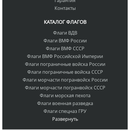
Гарантия
Контакты
КАТАЛОГ ФЛАГОВ
Флаги ВДВ
Флаги ВМФ России
Флаги ВМФ СССР
Флаги ВМФ Российской Империи
Флаги пограничные войска России
Флаги пограничные войска СССР
Флаги морчасти погранвойск России
Флаги морчасти погранвойск СССР
Флаги морская пехота
Флаги военная разведка
Флаги спецназ ГРУ
Развернуть