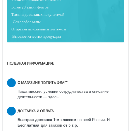
Более 20 тысяч флагов
Тысячи довольных покупателей
Без предоплаты
Отправка наложенным платежо
м
Высокое качество продукции
ПОЛЕЗНАЯ ИНФОРМАЦИЯ:
О МАГАЗИНЕ "КУПИТЬ ФЛАГ"
Наша миссия, условия сотрудничества и описание
деятельности — здесь!
ДОСТАВКА И ОПЛАТА
Быстрая доставка 1-м классом
по всей России.
И
Бесплатная
для заказов
от 5 т.р.