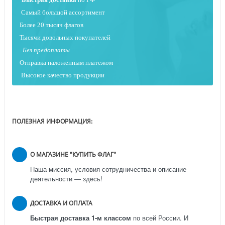
Самый большой ассортимент
Более 20 тысяч флагов
Тысячи довольных покупателей
Без предоплаты
Отправка наложенным платежо
м
Высокое качество продукции
ПОЛЕЗНАЯ ИНФОРМАЦИЯ:
О МАГАЗИНЕ "КУПИТЬ ФЛАГ"
Наша миссия, условия сотрудничества и описание
деятельности — здесь!
ДОСТАВКА И ОПЛАТА
Быстрая доставка 1-м классом
по всей России.
И