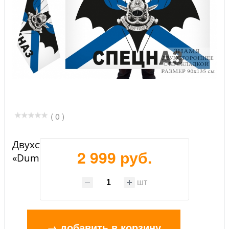
( 0 )
Двухсторонний флаг спецназа ВМФ
2 999 руб.
«Dum Spiro Spero»
шт
→ добавить в корзину