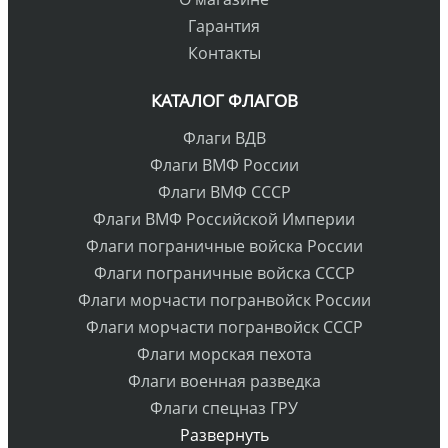
Гарантия
Контакты
КАТАЛОГ ФЛАГОВ
Флаги ВДВ
Флаги ВМФ России
Флаги ВМФ СССР
Флаги ВМФ Российской Империи
Флаги пограничные войска России
Флаги пограничные войска СССР
Флаги морчасти погранвойск России
Флаги морчасти погранвойск СССР
Флаги морская пехота
Флаги военная разведка
Флаги спецназ ГРУ
Развернуть