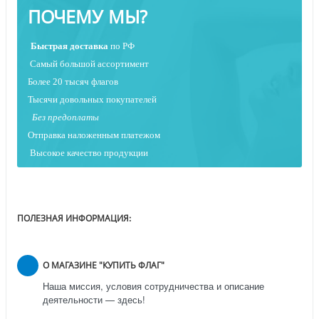
ПОЧЕМУ МЫ?
Быстрая
доставка
по РФ
Самый большой ассортимент
Более 20 тысяч флагов
Тысячи довольных покупателей
Без предоплаты
Отправка наложенным платежо
м
Высокое качество продукции
ПОЛЕЗНАЯ ИНФОРМАЦИЯ:
О МАГАЗИНЕ "КУПИТЬ ФЛАГ"
Наша миссия, условия сотрудничества и описание
деятельности — здесь!