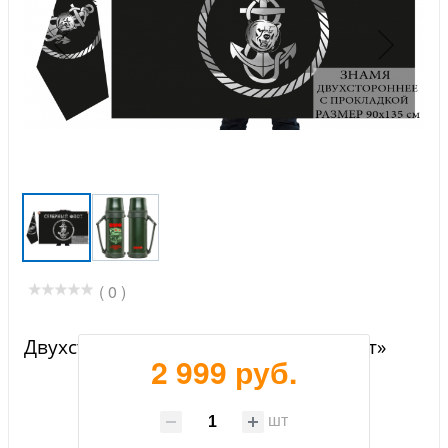
( 0 )
Двухсторонний флаг «Северный флот»
2 999 руб.
шт