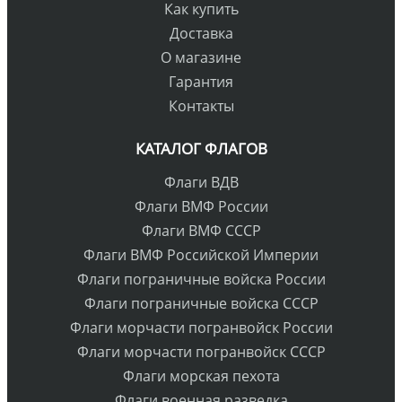
Как купить
Доставка
О магазине
Гарантия
Контакты
КАТАЛОГ ФЛАГОВ
Флаги ВДВ
Флаги ВМФ России
Флаги ВМФ СССР
Флаги ВМФ Российской Империи
Флаги пограничные войска России
Флаги пограничные войска СССР
Флаги морчасти погранвойск России
Флаги морчасти погранвойск СССР
Флаги морская пехота
Флаги военная разведка